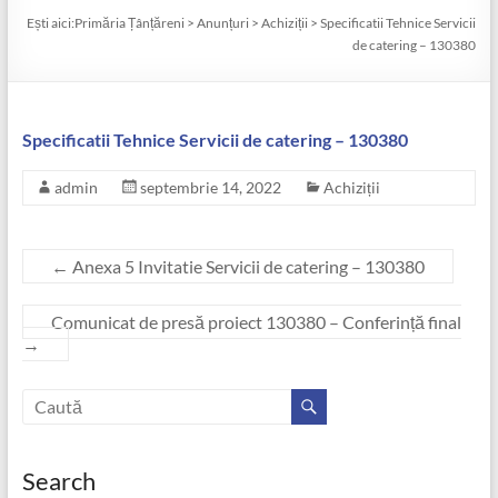
Ești aici:
Primăria Țânțăreni
>
Anunțuri
>
Achiziții
>
Specificatii Tehnice Servicii
de catering – 130380
Specificatii Tehnice Servicii de catering – 130380
admin
septembrie 14, 2022
Achiziții
←
Anexa 5 Invitatie Servicii de catering – 130380
Comunicat de presă proiect 130380 – Conferință final
→
Search