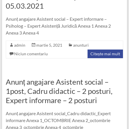
05.03.2021
Anunț angajare Asistent social – Expert informare –
Psiholog – Expert Asistență Juridică Anexa 1 Anexa 2
Anexa 3 Anexa 4
admin
martie 5, 2021
anunturi
Niciun comentariu
Citește mai mult
Anunț angajare Asistent social –
1post, Cadru didactic – 2 posturi,
Expert informare – 2 posturi
Anunț angajare Asistent social_Cadru didactic_Expert
informare Anexa 1_OCTOMBRIE Anexa 2_octombrie
Anexa 3_octombrie Anexa 4_octombrie