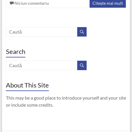
Niciun comentariu
Citește mai mult
Search
About This Site
This may be a good place to introduce yourself and your site
or include some credits.