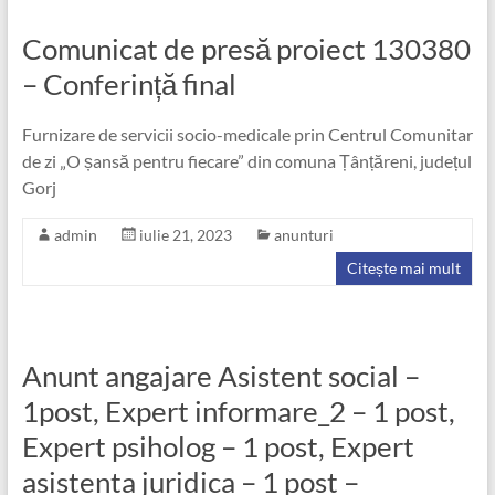
Comunicat de presă proiect 130380
– Conferință final
Furnizare de servicii socio-medicale prin Centrul Comunitar
de zi „O șansă pentru fiecare” din comuna Țânțăreni, județul
Gorj
admin
iulie 21, 2023
anunturi
Citește mai mult
Anunt angajare Asistent social –
1post, Expert informare_2 – 1 post,
Expert psiholog – 1 post, Expert
asistenta juridica – 1 post –