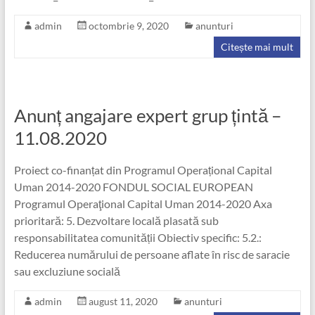
admin
octombrie 9, 2020
anunturi
Citește mai mult
Anunț angajare expert grup țintă –
11.08.2020
Proiect co-finanțat din Programul Operațional Capital
Uman 2014-2020 FONDUL SOCIAL EUROPEAN
Programul Operaţional Capital Uman 2014-2020 Axa
prioritară: 5. Dezvoltare locală plasată sub
responsabilitatea comunității Obiectiv specific: 5.2.:
Reducerea numărului de persoane aflate în risc de saracie
sau excluziune socială
admin
august 11, 2020
anunturi