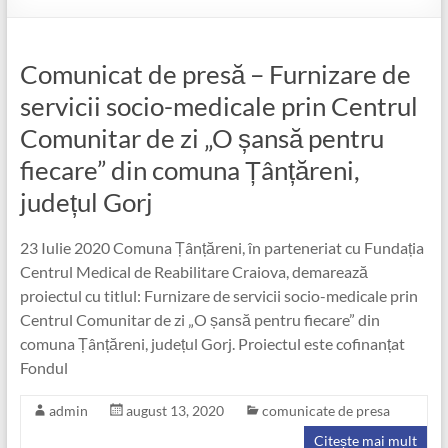
Comunicat de presă – Furnizare de
servicii socio-medicale prin Centrul
Comunitar de zi „O șansă pentru
fiecare” din comuna Țânțăreni,
județul Gorj
23 Iulie 2020 Comuna Țânțăreni, în parteneriat cu Fundația
Centrul Medical de Reabilitare Craiova, demarează
proiectul cu titlul: Furnizare de servicii socio-medicale prin
Centrul Comunitar de zi „O șansă pentru fiecare” din
comuna Țânțăreni, județul Gorj. Proiectul este cofinanțat
Fondul
admin
august 13, 2020
comunicate de presa
Citește mai mult